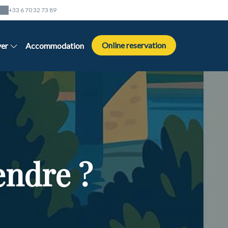
+33 6 70 32 73 89
Online reservation
ver
Accommodation
ndre ?