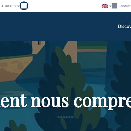
ICTURNIEN
Contact
Disco
nt nous compre