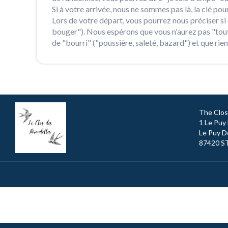
Si à votre arrivée, nous ne sommes pas là, la clé pour
Lors de votre départ, vous pourrez nous préciser si 
bouger"). Nous espérons que vous n'aurez pas "tout 
de "bourri" ("poussière, saleté, bazard") et que rien
The Clos 
1 Le Puy
Le Puy D
87420 S