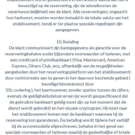
bevestigd op de reservering, zijn de wisselkosten de
verantwoordelijkheid van de klant. Alle reserveringen, ongeacht
hun herkomst, moeten worden betaald in de lokale valuta van het
etablissement, tenzij er ter plaatse speciale regelingen zijn
aangegeven.
10. Betaling
De klant communiceert zijn bankgegevens als garantie voor de
reservering
behalve onder bijzondere voorwaarden of tarieven,
met
een creditcard of privébankkaart
(Visa, Mastercard, American
Express, Diners Club, enz., afhankelijk van de mogelijkheden
aangeboden door het reserveringsplatform van het etablissement)
door rechtstreeks aan te geven in het daarvoor bestemde gebied (
beveiligd binnenkomst door
SSL-codering
), het kaartnummer, zonder spaties tussen de cijfers,
evenals de geldigheidsdatum ervan (er wordt gespecificeerd dat
de gebruikte bankkaart geldig moet zijn op het moment dat de
dienst wordt gebruikt) en het visuele cryptogram. Hij moet naar
het etablissement komen met de bankkaart waarmee hij de
reservering kon garanderen.
De betaling wordt tijdens het verblijf
bij de accommodatie afgeschreven, behalve in het geval van
speciale voorwaarden of tarieven waarbij de gedeeltelijke of totale