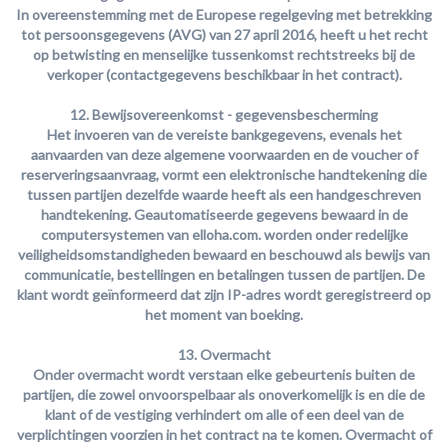
In overeenstemming met de Europese regelgeving met betrekking
tot persoonsgegevens (AVG) van 27 april 2016, heeft u het recht
op betwisting en menselijke tussenkomst rechtstreeks bij de
verkoper
(contactgegevens beschikbaar in het contract).
12. Bewijsovereenkomst - gegevensbescherming
Het invoeren van de vereiste bankgegevens, evenals het
aanvaarden van deze algemene voorwaarden en de voucher of
reserveringsaanvraag, vormt een elektronische handtekening die
tussen partijen dezelfde waarde heeft als een handgeschreven
handtekening. Geautomatiseerde gegevens bewaard in de
computersystemen van elloha.com. worden onder redelijke
veiligheidsomstandigheden bewaard en beschouwd als bewijs van
communicatie, bestellingen en betalingen tussen de partijen. De
klant wordt geïnformeerd dat zijn IP-adres wordt geregistreerd op
het moment van boeking.
13. Overmacht
Onder overmacht wordt verstaan elke gebeurtenis buiten de
partijen, die zowel onvoorspelbaar als onoverkomelijk is en die de
klant of de vestiging verhindert om alle of een deel van de
verplichtingen voorzien in het contract na te komen. Overmacht of