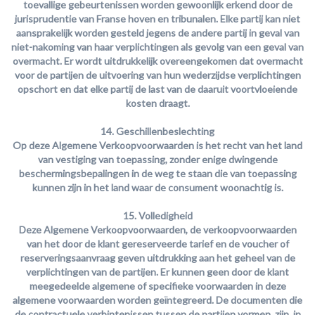
toevallige gebeurtenissen worden gewoonlijk erkend door de
jurisprudentie van Franse hoven en tribunalen. Elke partij kan niet
aansprakelijk worden gesteld jegens de andere partij in geval van
niet-nakoming van haar verplichtingen als gevolg van een geval van
overmacht. Er wordt uitdrukkelijk overeengekomen dat overmacht
voor de partijen de uitvoering van hun wederzijdse verplichtingen
opschort en dat elke partij de last van de daaruit voortvloeiende
kosten draagt.
14. Geschillenbeslechting
Op deze Algemene Verkoopvoorwaarden is het recht van het land
van vestiging van toepassing, zonder enige dwingende
beschermingsbepalingen in de weg te staan die van toepassing
kunnen zijn in het land waar de consument woonachtig is.
15. Volledigheid
Deze Algemene Verkoopvoorwaarden, de verkoopvoorwaarden
van het door de klant gereserveerde tarief en de voucher of
reserveringsaanvraag geven uitdrukking aan het geheel van de
verplichtingen van de partijen. Er kunnen geen door de klant
meegedeelde algemene of specifieke voorwaarden in deze
algemene voorwaarden worden geïntegreerd. De documenten die
de contractuele verbintenissen tussen de partijen vormen, zijn, in