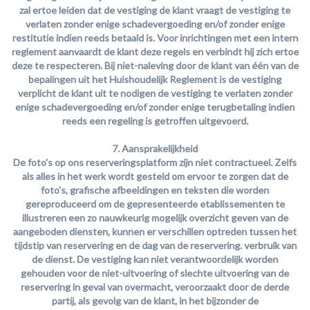
zal ertoe leiden dat de vestiging de klant vraagt de vestiging te
verlaten zonder enige schadevergoeding en/of zonder enige
restitutie indien reeds betaald is. Voor inrichtingen met een intern
reglement aanvaardt de klant deze regels en verbindt hij zich ertoe
deze te respecteren. Bij niet-naleving door de klant van één van de
bepalingen uit het Huishoudelijk Reglement is de vestiging
verplicht de klant uit te nodigen de vestiging te verlaten zonder
enige schadevergoeding en/of zonder enige terugbetaling indien
reeds een regeling is getroffen uitgevoerd.
7. Aansprakelijkheid
De foto's op ons reserveringsplatform zijn niet contractueel. Zelfs
als alles in het werk wordt gesteld om ervoor te zorgen dat de
foto's, grafische afbeeldingen en teksten die worden
gereproduceerd om de gepresenteerde etablissementen te
illustreren een zo nauwkeurig mogelijk overzicht geven van de
aangeboden diensten, kunnen er verschillen optreden tussen het
tijdstip van reservering en de dag van de reservering. verbruik van
de dienst. De vestiging kan niet verantwoordelijk worden
gehouden voor de niet-uitvoering of slechte uitvoering van de
reservering in geval van overmacht, veroorzaakt door de derde
partij, als gevolg van de klant, in het bijzonder de