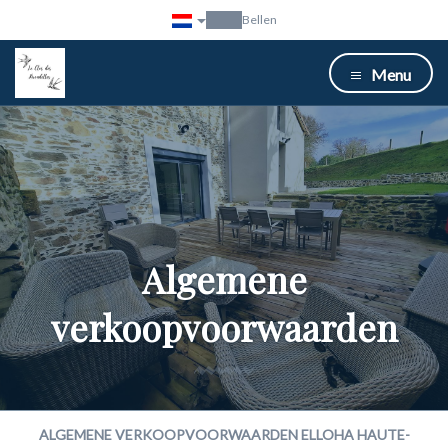
Bellen
Menu
Algemene
verkoopvoorwaarden
ALGEMENE VERKOOPVOORWAARDEN ELLOHA HAUTE-