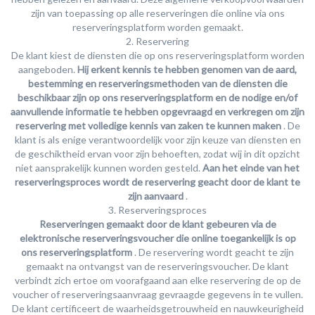
zijn van toepassing op alle reserveringen die online via ons
reserveringsplatform worden gemaakt.
2. Reservering
De klant kiest de diensten die op ons reserveringsplatform worden
aangeboden.
Hij erkent kennis te hebben genomen van de aard,
bestemming en reserveringsmethoden van de diensten die
beschikbaar zijn op ons reserveringsplatform en de nodige en/of
aanvullende informatie te hebben opgevraagd en verkregen om zijn
reservering met volledige kennis van zaken te kunnen maken
. De
klant is als enige verantwoordelijk voor zijn keuze van diensten en
de geschiktheid ervan voor zijn behoeften, zodat wij in dit opzicht
niet aansprakelijk kunnen worden gesteld.
Aan het einde van het
reserveringsproces wordt de reservering geacht door de klant te
zijn aanvaard
.
3. Reserveringsproces
Reserveringen gemaakt door de klant gebeuren via de
elektronische reserveringsvoucher die online toegankelijk is op
ons reserveringsplatform
. De reservering wordt geacht te zijn
gemaakt na ontvangst van de reserveringsvoucher. De klant
verbindt zich ertoe om voorafgaand aan elke reservering de op de
voucher of reserveringsaanvraag gevraagde gegevens in te vullen.
De klant certificeert de waarheidsgetrouwheid en nauwkeurigheid