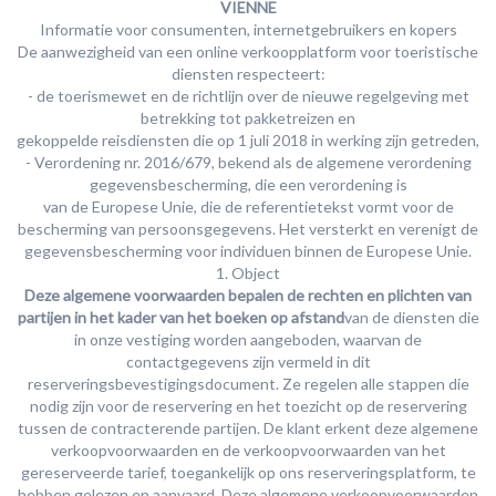
VIENNE
Informatie voor consumenten, internetgebruikers en kopers
De aanwezigheid van een online verkoopplatform voor toeristische
diensten respecteert:
- de toerismewet en de richtlijn over de nieuwe regelgeving met
betrekking tot pakketreizen en
gekoppelde reisdiensten die op 1 juli 2018 in werking zijn getreden,
- Verordening nr. 2016/679, bekend als de algemene verordening
gegevensbescherming, die een verordening is
van de Europese Unie, die de referentietekst vormt voor de
bescherming van persoonsgegevens. Het versterkt en verenigt de
gegevensbescherming voor individuen binnen de Europese Unie.
1. Object
Deze algemene voorwaarden bepalen de rechten en plichten van
partijen in het kader van het boeken op afstand
van de diensten die
in onze vestiging worden aangeboden, waarvan de
contactgegevens zijn vermeld in dit
reserveringsbevestigingsdocument. Ze regelen alle stappen die
nodig zijn voor de reservering en het toezicht op de reservering
tussen de contracterende partijen. De klant erkent deze algemene
verkoopvoorwaarden en de verkoopvoorwaarden van het
gereserveerde tarief, toegankelijk op ons reserveringsplatform, te
hebben gelezen en aanvaard. Deze algemene verkoopvoorwaarden