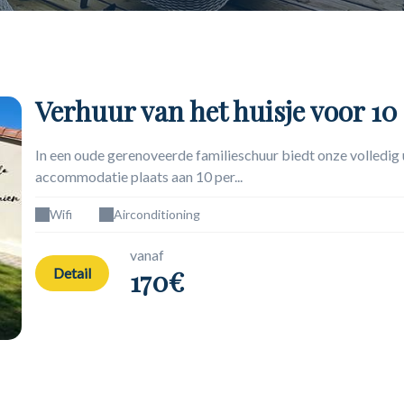
Verhuur van het huisje voor 1
In een oude gerenoveerde familieschuur biedt onze volledig 
accommodatie plaats aan 10 per...
Wifi
Airconditioning
vanaf
170€
Detail