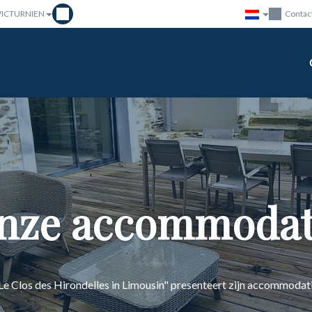
 VICTURNIEN
Contac
nze accommodat
Le Clos des Hirondelles in Limousin" presenteert zijn accommodat