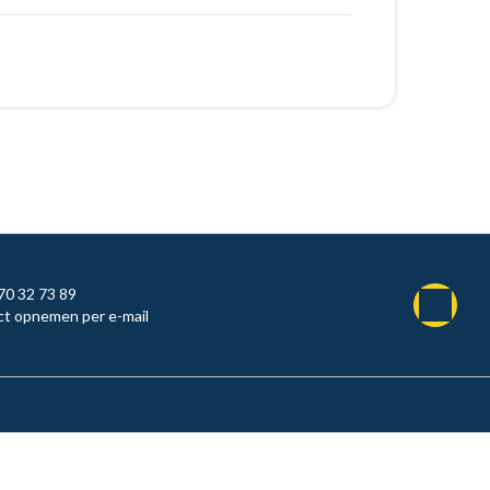
70 32 73 89
t opnemen per e-mail