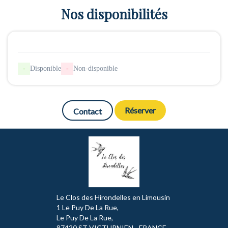
Nos disponibilités
-
Disponible
-
Non-disponible
Réserver
Contact
Le Clos des Hirondelles en Limousin
1 Le Puy De La Rue,
Le Puy De La Rue,
87420 ST VICTURNIEN - FRANCE