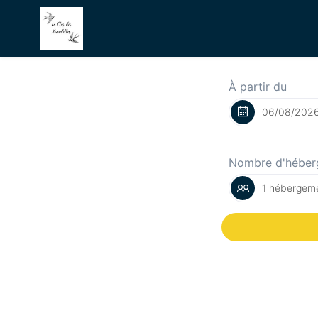
À partir du
Nombre d'héber
1 hébergeme