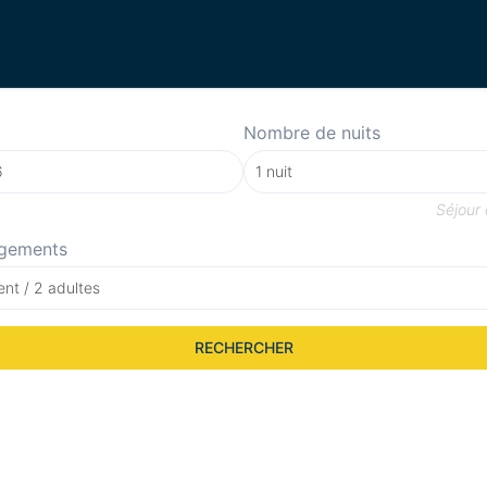
Nombre de nuits
Séjour
gements
nt / 2 adultes